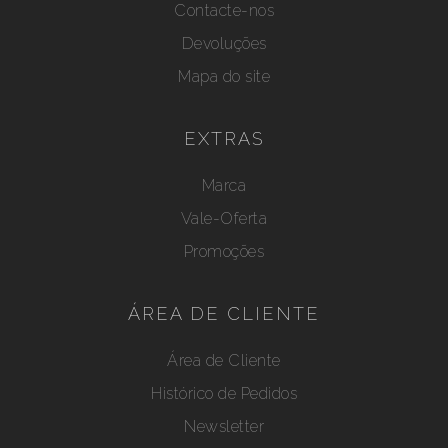
Contacte-nos
Devoluções
Mapa do site
EXTRAS
Marca
Vale-Oferta
Promoções
ÁREA DE CLIENTE
Área de Cliente
Histórico de Pedidos
Newsletter