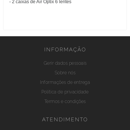
- 2 caixas de Air Optix 6 lentes
INFORMAÇÃO
Gerir dados pessoais
Sobre nós
Informações de entrega
Política de privacidade
Termos e condições
ATENDIMENTO